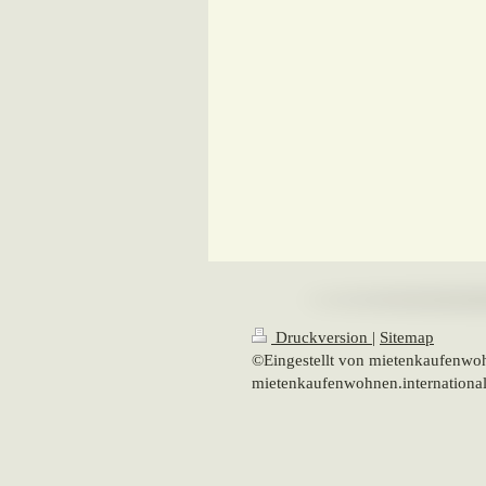
Druckversion
|
Sitemap
©Eingestellt von mietenkaufenwo
mietenkaufenwohnen.international