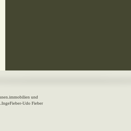
hnen.immobilien und
.IngeFieber-Udo Fieber