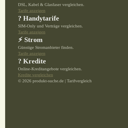
DSL, Kabel & Glasfaser vergleichen.
Tarife anzeigen
? Handytarife
SIM-Only und Verträge vergleichen.
Tarife anzeigen
⚡ Strom
Günstige Stromanbieter finden.
Tarife anzeigen
? Kredite
Online-Kreditangebote vergleichen.
Kredite vergleichen
© 2026 produkt-suche.de | Tarifvergleich