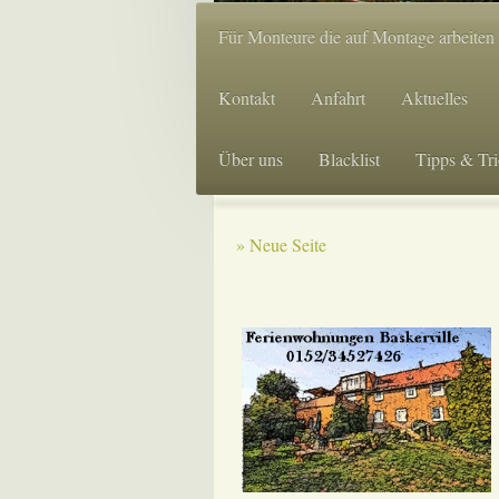
Für Monteure die auf Montage arbeiten
Kontakt
Anfahrt
Aktuelles
Über uns
Blacklist
Tipps & Tri
Neue Seite