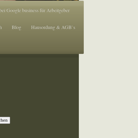
bei Google business für Arbeitgeber
h
Blog
Hausordung & AGB`s
chen