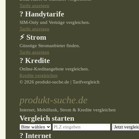
Tarife anzeigen
? Handytarife
SIM-Only und Verträge vergleichen.
Tarife anzeigen
⚡ Strom
Günstige Stromanbieter finden.
Tarife anzeigen
? Kredite
Online-Kreditangebote vergleichen.
Kredite vergleichen
© 2026 produkt-suche.de | Tarifvergleich
produkt-suche.de
Internet, Mobilfunk, Strom & Kredite vergleichen
Vergleich starten
Jetzt verglei
? Internet