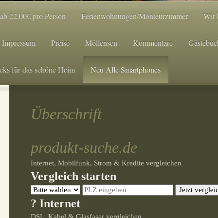
 ab 22,00€ pro Person
Ferienwohnungen/Monteurzimmer
Wir 
Impressum
Preise
Möllensen
Kommentare
Gästebuc
cks für das schöne Heim
Neu Alle Smartphones
Überschrift
produkt-suche.de
Internet, Mobilfunk, Strom & Kredite vergleichen
Vergleich starten
Jetzt verglei
? Internet
DSL, Kabel & Glasfaser vergleichen.